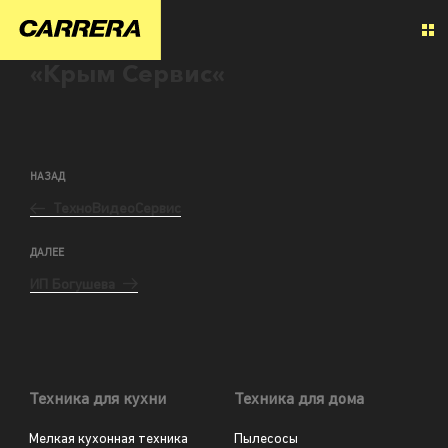
«Крым Сервис«
НАЗАД
ТехноВидеоСервис
ДАЛЕЕ
ИП Богушева
Техника для кухни
Техника для дома
Мелкая кухонная техника
Пылесосы