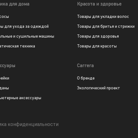
ика для дома
Красота и здоровье
сосы
Товары для укладки волос
ры для ухода за одеждой
Товары для бритья и стрижки
альные и сушильные машины
Товары для здоровья
атическая техника
Товары для красоты
ссуары
Carrera
рейки
О бренде
даны
Экологический проект
ьютерные аксессуары
ика конфиденциальности