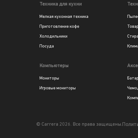
Техника для кухни
Техн
Мелкая кухонная техника
Пыле
Приготовление кофе
Това
Холодильники
Стир
Посуда
Клим
Компьютеры
Аксе
Мониторы
Бата
Игровые мониторы
Чемо
Комп
Полит
© Carrera 2026. Все права защищены.