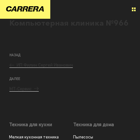
Компьютерная клиника №966
НАЗАД
ИП Филин Сергей Иванович
ДАЛЕЕ
МТ-Сервис
Техника для кухни
Техника для дома
Мелкая кухонная техника
Пылесосы