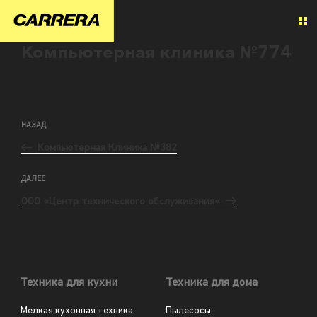
Компьютерная клиника №774
НАЗАД
Компьютерная Клиника №382
ДАЛЕЕ
ООО «Центр технического обслуживания«
Техника для кухни
Техника для дома
Мелкая кухонная техника
Пылесосы