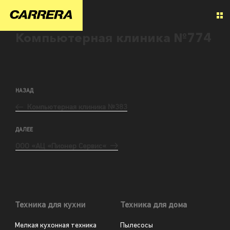
Компьютерная клиника №774
НАЗАД
Компьютерная клиника №383
ДАЛЕЕ
ООО «АЦ «Пионер Сервис«
Техника для кухни
Техника для дома
Мелкая кухонная техника
Пылесосы