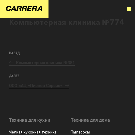
Компьютерная клиника №774
НАЗАД
Компьютерная клиника №381
ДАЛЕЕ
ООО «АЦ «Пионер Сервис«
Техника для кухни
Техника для дома
Мелкая кухонная техника
Пылесосы