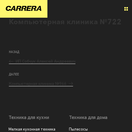
Компьютерная клиника №722
НАЗАД
ИП Собчук Алексей Андреевич
ДАЛЕЕ
Компьютерная клиника №966
Техника для кухни
Техника для дома
Мелкая кухонная техника
Пылесосы