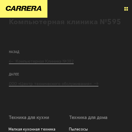
Компьютерная клиника №595
НАЗАД
Компьютерная Клиника №382
ДАЛЕЕ
ООО «Центр технического обслуживания«
Техника для кухни
Техника для дома
Мелкая кухонная техника
Пылесосы