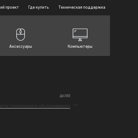
ий проект
Где купить
Техническая поддержка
Аксессуары
Компьютеры
ДАЛЕЕ
ентр технического обслуживания«