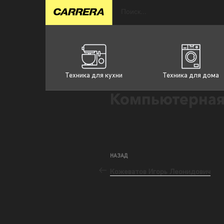
Техника для кухни
Техника для дома
Компьютерная
НАЗАД
Кожеватов Игорь Леонидович