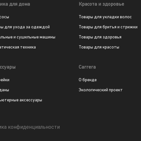
ика для дома
Красота и здоровье
сосы
Товары для укладки волос
ры для ухода за одеждой
Товары для бритья и стрижки
альные и сушильные машины
Товары для здоровья
атическая техника
Товары для красоты
ссуары
Carrera
рейки
О бренде
даны
Экологический проект
ьютерные аксессуары
ика конфиденциальности