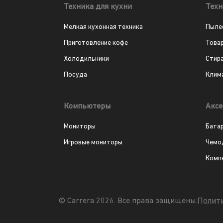
Техника для кухни
Техн
Мелкая кухонная техника
Пыле
Приготовление кофе
Това
Холодильники
Стир
Посуда
Клим
Компьютеры
Аксе
Мониторы
Бата
Игровые мониторы
Чемо
Комп
Полит
© Carrera 2026. Все права защищены.