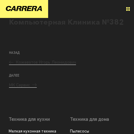
Компьютерная Клиника №382
НАЗАД
Кожеватов Игорь Леонидович
ДАЛЕЕ
МК Сервис
Техника для кухни
Техника для дома
Мелкая кухонная техника
Пылесосы