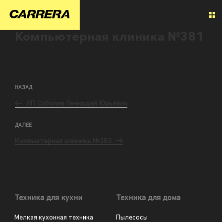
Компьютерная клиника №381
НАЗАД
ИП Соболев Геннадий Юрьевич
ДАЛЕЕ
Компьютерная клиника №383
Техника для кухни
Техника для дома
Мелкая кухонная техника
Пылесосы