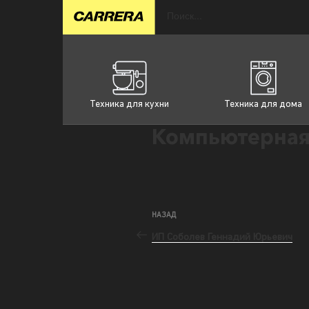
Техника для кухни
Техника для дома
Компьютерная
НАЗАД
ИП Соболев Геннадий Юрьевич