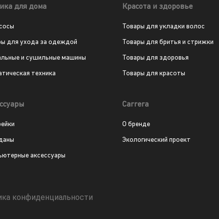
ика для дома
Красота и здоровье
сосы
Товары для укладки волос
ры для ухода за одеждой
Товары для бритья и стрижки
альные и сушильные машины
Товары для здоровья
атическая техника
Товары для красоты
ссуары
Carrera
рейки
О бренде
даны
Экологический проект
ьютерные аксессуары
ика конфиденциальности