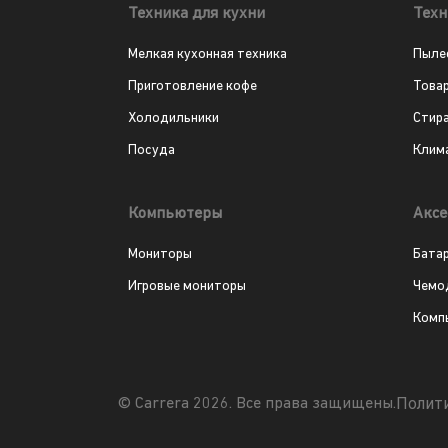
Техника для кухни
Техн
Мелкая кухонная техника
Пыле
Приготовление кофе
Това
Холодильники
Стир
Посуда
Клим
Компьютеры
Аксе
Мониторы
Бата
Игровые мониторы
Чемо
Комп
Полит
© Carrera 2026. Все права защищены.