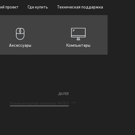
ий проект
Где купить
Техническая поддержка
Аксессуары
Компьютеры
ДАЛЕЕ
Компьютерная клиника №383