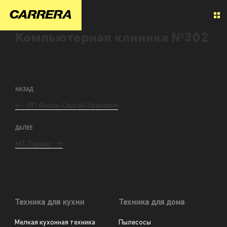
Компьютерная клиника №302
НАЗАД
ИП Филин Сергей Иванович
ДАЛЕЕ
МТ-Сервис
Техника для кухни
Техника для дома
Мелкая кухонная техника
Пылесосы