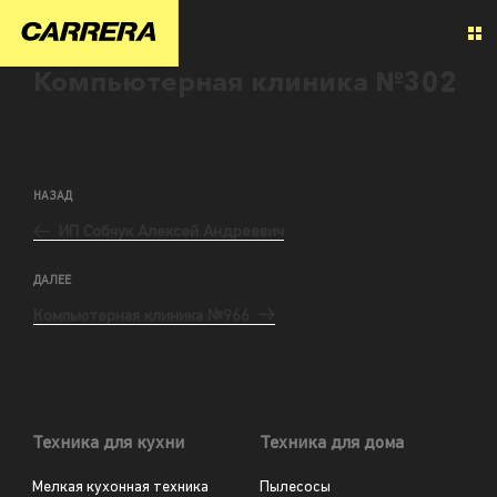
Компьютерная клиника №302
НАЗАД
ИП Собчук Алексей Андреевич
ДАЛЕЕ
Компьютерная клиника №966
Техника для кухни
Техника для дома
Мелкая кухонная техника
Пылесосы