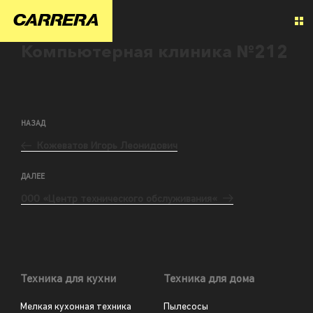
Компьютерная клиника №212
НАЗАД
Кожеватов Игорь Леонидович
ДАЛЕЕ
ООО «Центр технического обслуживания«
Техника для кухни
Техника для дома
Мелкая кухонная техника
Пылесосы