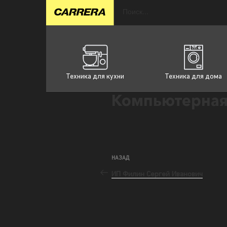
Техника для кухни
Техника для дома
Компьютерная
НАЗАД
ИП Филин Сергей Иванович