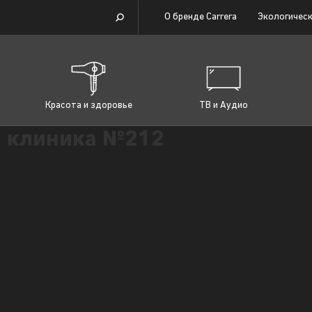
О бренде Carrera
Экологическ
Красота и здоровье
ТВ и Аудио
 клиника №212