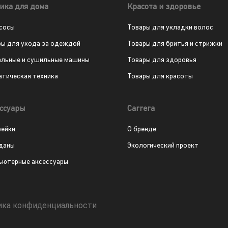
ика для дома
Красота и здоровье
сосы
Товары для укладки волос
ры для ухода за одеждой
Товары для бритья и стрижки
альные и сушильные машины
Товары для здоровья
атическая техника
Товары для красоты
ссуары
Carrera
рейки
О бренде
даны
Экологический проект
ьютерные аксессуары
ика конфиденциальности