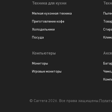
Техника для кухни
Техн
Мелкая кухонная техника
Пыле
Приготовление кофе
Това
Холодильники
Стир
Посуда
Клим
Компьютеры
Аксе
Мониторы
Бата
Игровые мониторы
Чемо
Комп
Полит
© Carrera 2026. Все права защищены.