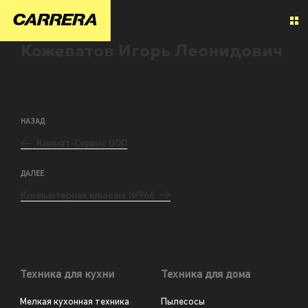
Кожеватов Игорь Леонидович
НАЗАД
Климат-Сервис ООО
ДАЛЕЕ
Компьютерная клиника №966
Техника для кухни
Техника для дома
Мелкая кухонная техника
Пылесосы