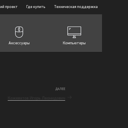
ий проект
Где купить
Техническая поддержка
Аксессуары
Компьютеры
ДАЛЕЕ
Кожеватов Игорь Леонидович