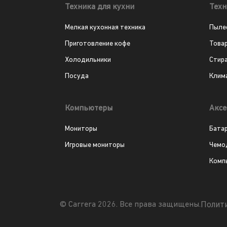
Техника для кухни
Техн
Мелкая кухонная техника
Пыле
Приготовление кофе
Това
Холодильники
Стир
Посуда
Клим
Компьютеры
Аксе
Мониторы
Бата
Игровые мониторы
Чемо
Комп
Полит
© Carrera 2026. Все права защищены.