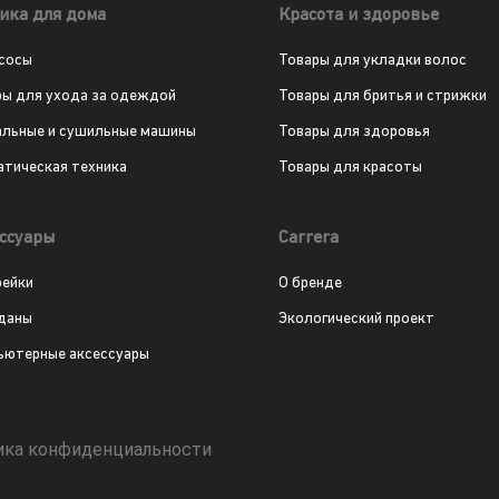
ика для дома
Красота и здоровье
сосы
Товары для укладки волос
ры для ухода за одеждой
Товары для бритья и стрижки
альные и сушильные машины
Товары для здоровья
атическая техника
Товары для красоты
ссуары
Carrera
рейки
О бренде
даны
Экологический проект
ьютерные аксессуары
ика конфиденциальности