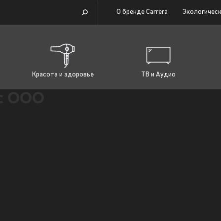
О бренде Carrera
Экологическ
Красота и здоровье
ТВ и Аудио
с ООО