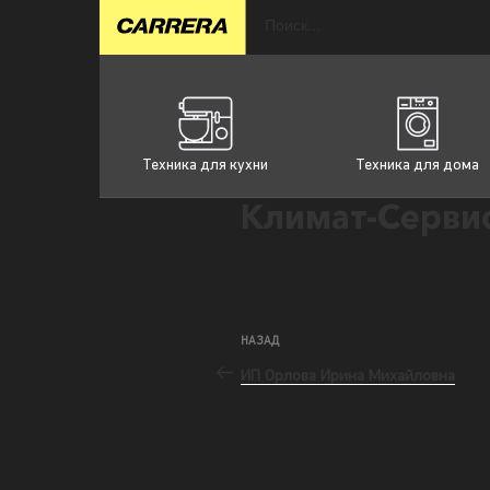
Техника для кухни
Техника для дома
Климат-Серви
НАЗАД
ИП Орлова Ирина Михайловна