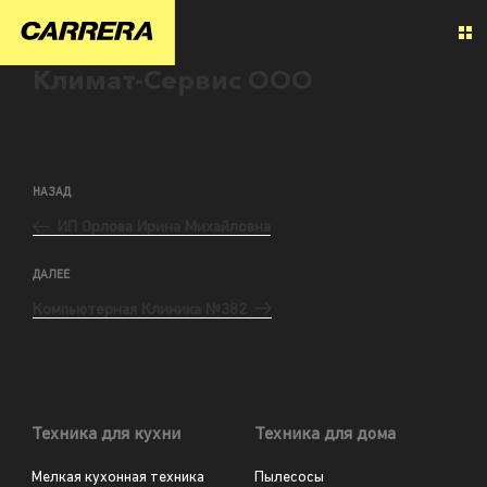
Климат-Сервис ООО
НАЗАД
ИП Орлова Ирина Михайловна
ДАЛЕЕ
Компьютерная Клиника №382
Техника для кухни
Техника для дома
Мелкая кухонная техника
Пылесосы