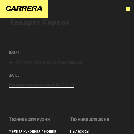
Квадрат Сервис
НАЗАД
ИП Петин Ростислав Анатольевич
ДАЛЕЕ
Компьютерная клиника №212
Техника для кухни
Техника для дома
Мелкая кухонная техника
Пылесосы