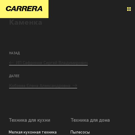
Каменка
НАЗАД
ИП Сафронов Сергей Владимирович
ДАЛЕЕ
Кобзева Елена Александровна
Техника для кухни
Техника для дома
Мелкая кухонная техника
Пылесосы