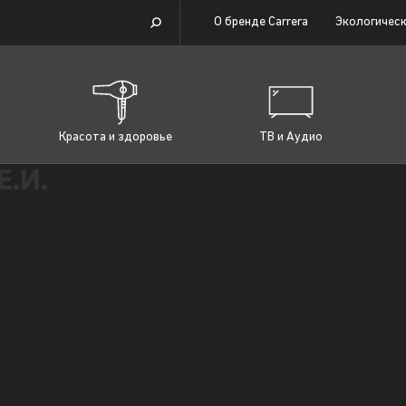
О бренде Carrera
Экологическ
Красота и здоровье
ТВ и Аудио
Е.И.