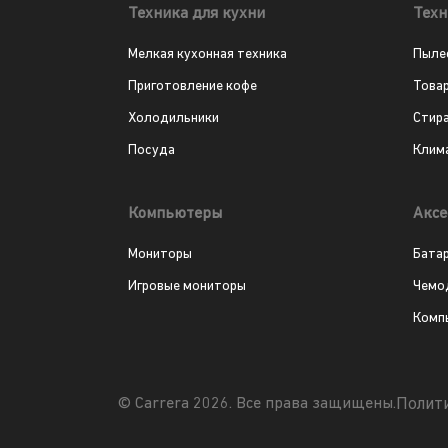
Техника для кухни
Техн
Мелкая кухонная техника
Пыле
Приготовление кофе
Това
Холодильники
Стир
Посуда
Клим
Компьютеры
Аксе
Мониторы
Бата
Игровые мониторы
Чемо
Комп
Полит
© Carrera 2026. Все права защищены.