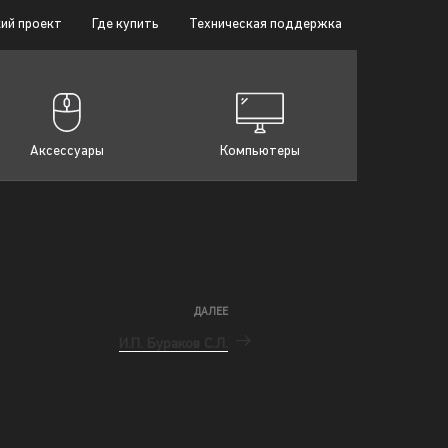
ий проект
Где купить
Техническая поддержка
Аксессуары
Компьютеры
ДАЛЕЕ
И.П. Бураков С.Л.