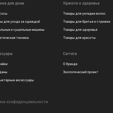
ика для дома
Красота и здоровье
сосы
Товары для укладки волос
ры для ухода за одеждой
Товары для бритья и стрижки
альные и сушильные машины
Товары для здоровья
атическая техника
Товары для красоты
ссуары
Carrera
рейки
О бренде
даны
Экологический проект
ьютерные аксессуары
ика конфиденциальности