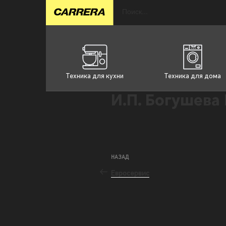
Техника для кухни
Техника для дома
И.П. Богушева 
НАЗАД
Евросервис