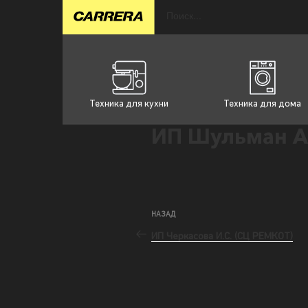
Техника для кухни
Техника для дома
ИП Шульман А
НАЗАД
ИП Черкасова И.С. (СЦ РЕМКОТ)