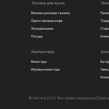
Техника для кухни
Техн
Мелкая кухонная техника
Пыле
Приготовление кофе
Това
Холодильники
Стир
Посуда
Клим
Компьютеры
Аксе
Мониторы
Бата
Игровые мониторы
Чемо
Комп
Полит
© Carrera 2026. Все права защищены.