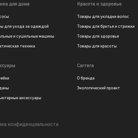
ика для дома
Красота и здоровье
сосы
Товары для укладки волос
ры для ухода за одеждой
Товары для бритья и стрижки
альные и сушильные машины
Товары для здоровья
атическая техника
Товары для красоты
ссуары
Carrera
рейки
О бренде
даны
Экологический проект
ьютерные аксессуары
ика конфиденциальности