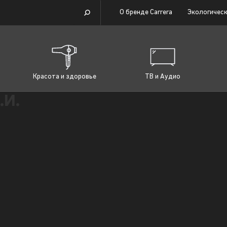
О бренде Carrera
Экологическ
Красота и здоровье
ТВ и Аудио
.И.