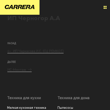
ИП Черногор А.А
НАЗАД
ИП Черкасова И.С. (СЦ РЕМКОТ)
ДАЛЕЕ
ИС-Монтаж
Техника для кухни
Техника для дома
Мелкая кухонная техника
Пылесосы