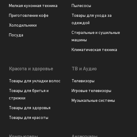
Мелкая кухонная техника
Пылесосы
Приготовление кофе
Товары для ухода за
одеждой
Холодильники
Стиральные и сушильные
Посуда
машины
Климатическая техника
Красота и здоровье
ТВ и Аудио
Товары для укладки волос
Телевизоры
Товары для бритья и
Игровые телевизоры
стрижки
Музыкальные системы
Товары для здоровья
Товары для красоты
Компьютеры
Аксессуары