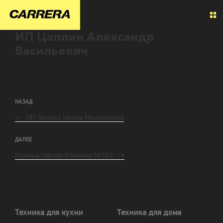
ИП Цаплин Александр
Васильевич
НАЗАД
ИП Орлова Ирина Михайловна
ДАЛЕЕ
Компьютерная Клиника №382
Техника для кухни
Техника для дома