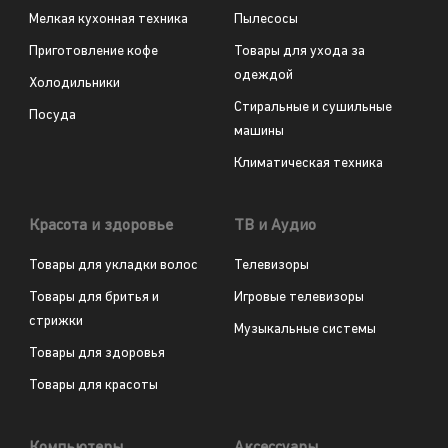
Мелкая кухонная техника
Пылесосы
Приготовление кофе
Товары для ухода за
одеждой
Холодильники
Стиральные и сушильные
Посуда
машины
Климатическая техника
Красота и здоровье
ТВ и Аудио
Товары для укладки волос
Телевизоры
Товары для бритья и
Игровые телевизоры
стрижки
Музыкальные системы
Товары для здоровья
Товары для красоты
Компьютеры
Аксессуары