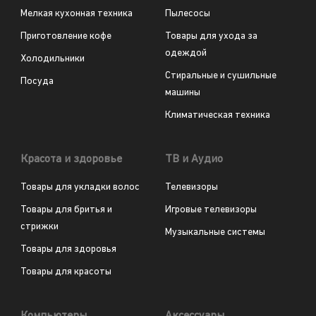
Мелкая кухонная техника
Пылесосы
Приготовление кофе
Товары для ухода за
одеждой
Холодильники
Стиральные и сушильные
Посуда
машины
Климатическая техника
Красота и здоровье
ТВ и Аудио
Товары для укладки волос
Телевизоры
Товары для бритья и
Игровые телевизоры
стрижки
Музыкальные системы
Товары для здоровья
Товары для красоты
Компьютеры
Аксессуары