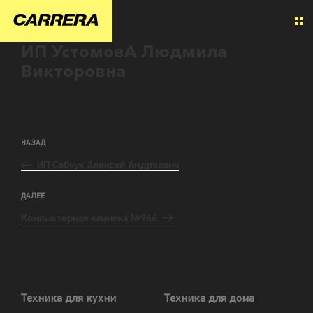
ИП УстомовА Людмила
Викторовна
НАЗАД
ИП Собчук Алексей Андреевич
ДАЛЕЕ
Компьютерная клиника №966
Техника для кухни
Техника для дома