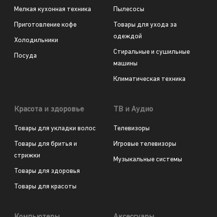
Мелкая кухонная техника
Пылесосы
Приготовление кофе
Товары для ухода за
одеждой
Холодильники
Стиральные и сушильные
Посуда
машины
Климатическая техника
Красота и здоровье
ТВ и Аудио
Товары для укладки волос
Телевизоры
Товары для бритья и
Игровые телевизоры
стрижки
Музыкальные системы
Товары для здоровья
Товары для красоты
Компьютеры
Аксессуары