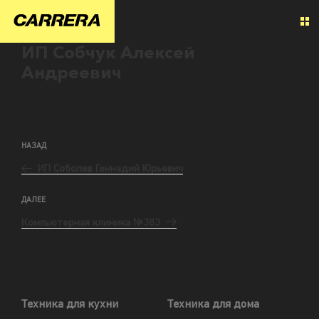
ИП Собчук Алексей
Андреевич
НАЗАД
ИП Соболев Геннадий Юрьевич
ДАЛЕЕ
Компьютерная клиника №383
Техника для кухни
Техника для дома