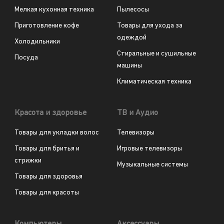
Мелкая кухонная техника
Пылесосы
Приготовление кофе
Товары для ухода за
одеждой
Холодильники
Стиральные и сушильные
Посуда
машины
Климатическая техника
Красота и здоровье
ТВ и Аудио
Товары для укладки волос
Телевизоры
Товары для бритья и
Игровые телевизоры
стрижки
Музыкальные системы
Товары для здоровья
Товары для красоты
Компьютеры
Аксессуары