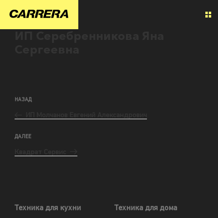
ИП Серебренникова Яна
Сергеевна
НАЗАД
ИП Молчанов Евгений Александрович
ДАЛЕЕ
Квадрат Сервис
Техника для кухни
Техника для дома