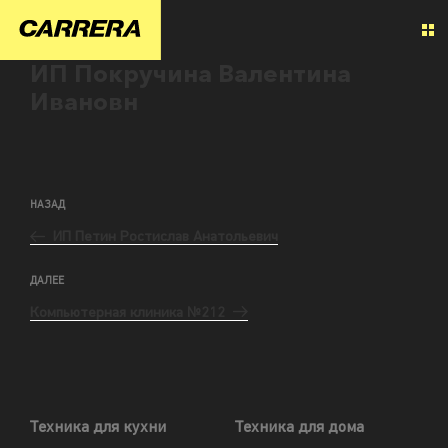
ИП Покручина Валентина
Ивановн
НАЗАД
ИП Петин Ростислав Анатольевич
ДАЛЕЕ
Компьютерная клиника №212
Техника для кухни
Техника для дома