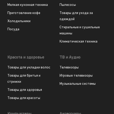
Мелкая кухонная техника
Пылесосы
Приготовление кофе
Товары для ухода за
одеждой
Холодильники
Стиральные и сушильные
Посуда
машины
Климатическая техника
Красота и здоровье
ТВ и Аудио
Товары для укладки волос
Телевизоры
Товары для бритья и
Игровые телевизоры
стрижки
Музыкальные системы
Товары для здоровья
Товары для красоты
Компьютеры
Аксессуары