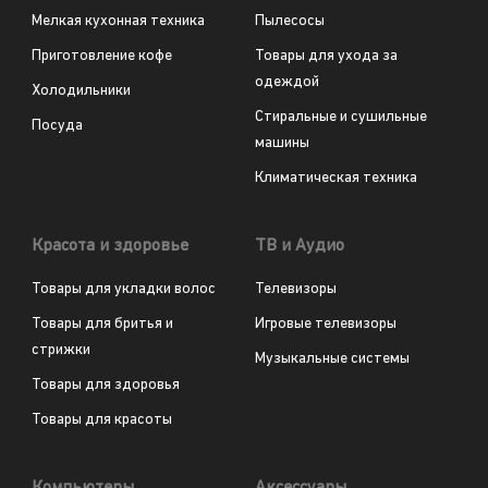
Мелкая кухонная техника
Пылесосы
Приготовление кофе
Товары для ухода за
одеждой
Холодильники
Стиральные и сушильные
Посуда
машины
Климатическая техника
Красота и здоровье
ТВ и Аудио
Товары для укладки волос
Телевизоры
Товары для бритья и
Игровые телевизоры
стрижки
Музыкальные системы
Товары для здоровья
Товары для красоты
Компьютеры
Аксессуары