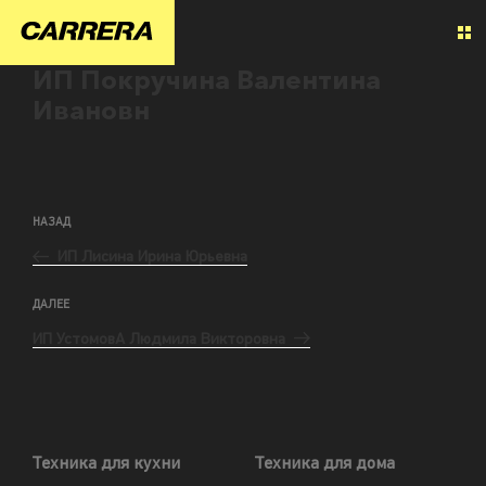
ИП Покручина Валентина
Ивановн
НАЗАД
ИП Лисина Ирина Юрьевна
ДАЛЕЕ
ИП УстомовА Людмила Викторовна
Техника для кухни
Техника для дома