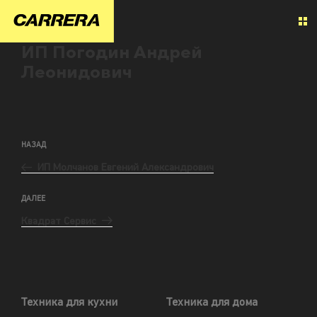
ИП Погодин Андрей
Леонидович
НАЗАД
ИП Молчанов Евгений Александрович
ДАЛЕЕ
Квадрат Сервис
Техника для кухни
Техника для дома