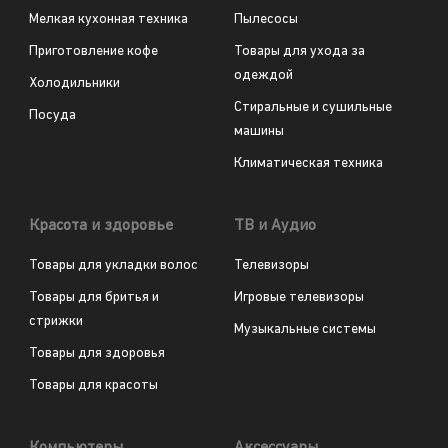
Мелкая кухонная техника
Пылесосы
Приготовление кофе
Товары для ухода за
одеждой
Холодильники
Стиральные и сушильные
Посуда
машины
Климатическая техника
Красота и здоровье
ТВ и Аудио
Товары для укладки волос
Телевизоры
Товары для бритья и
Игровые телевизоры
стрижки
Музыкальные системы
Товары для здоровья
Товары для красоты
Компьютеры
Аксессуары