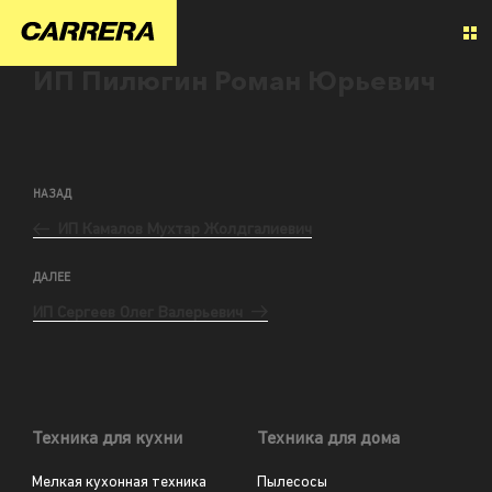
ИП Пилюгин Роман Юрьевич
НАЗАД
ИП Камалов Мухтар Жолдгалиевич
ДАЛЕЕ
ИП Сергеев Олег Валерьевич
Техника для кухни
Техника для дома
Мелкая кухонная техника
Пылесосы