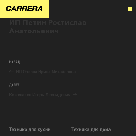
ИП Петин Ростислав
Анатольевич
НАЗАД
ИП Орлова Ирина Михайловна
ДАЛЕЕ
Кожеватов Игорь Леонидович
Техника для кухни
Техника для дома