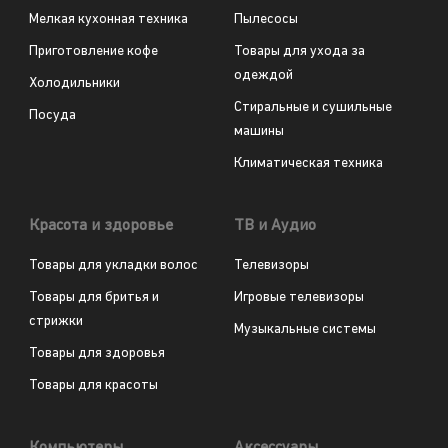
Мелкая кухонная техника
Пылесосы
Приготовление кофе
Товары для ухода за
одеждой
Холодильники
Стиральные и сушильные
Посуда
машины
Климатическая техника
Красота и здоровье
ТВ и Аудио
Товары для укладки волос
Телевизоры
Товары для бритья и
Игровые телевизоры
стрижки
Музыкальные системы
Товары для здоровья
Товары для красоты
Компьютеры
Аксессуары