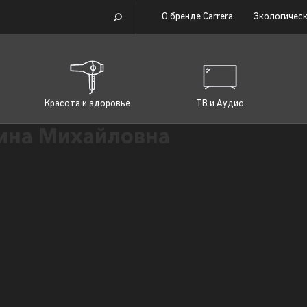
О бренде Carrera
Экологическ
Красота и здоровье
ТВ и Аудио
ина Михайловна