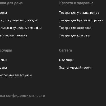
ика для дома
Красота и здоровье
сосы
Товары для укладки волос
ры для ухода за одеждой
Товары для бритья и стрижки
альные и сушильные машины
Товары для здоровья
атическая техника
Товары для красоты
ссуары
Carrera
рейки
О бренде
даны
Экологический проект
ьютерные аксессуары
ика конфиденциальности