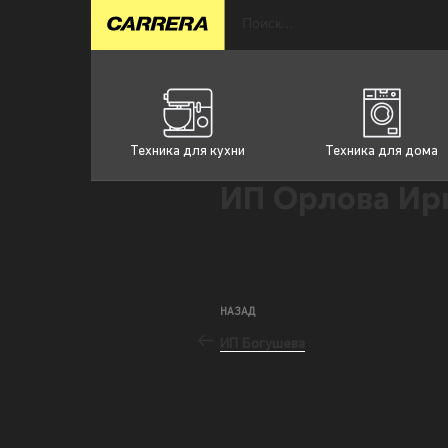
Техника для кухни
Техника для дома
ИП Орлова Ир
НАЗАД
ИП Богушева