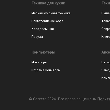
Техника для кухни
Техн
Мелкая кухонная техника
Пыле
Приготовление кофе
Това
Холодильники
Стир
Посуда
Клим
Компьютеры
Аксе
Мониторы
Бата
Игровые мониторы
Чемо
Комп
Полит
© Carrera 2026. Все права защищены.