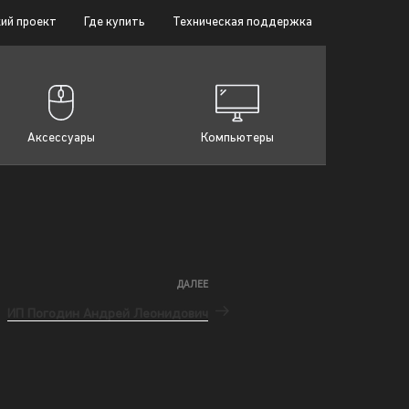
ий проект
Где купить
Техническая поддержка
Аксессуары
Компьютеры
ДАЛЕЕ
ИП Погодин Андрей Леонидович