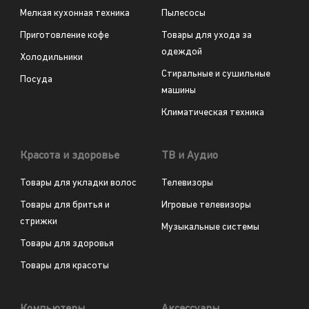
Мелкая кухонная техника
Пылесосы
Приготовление кофе
Товары для ухода за
одеждой
Холодильники
Стиральные и сушильные
Посуда
машины
Климатическая техника
Красота и здоровье
ТВ и Аудио
Товары для укладки волос
Телевизоры
Товары для бритья и
Игровые телевизоры
стрижки
Музыкальные системы
Товары для здоровья
Товары для красоты
Компьютеры
Аксессуары