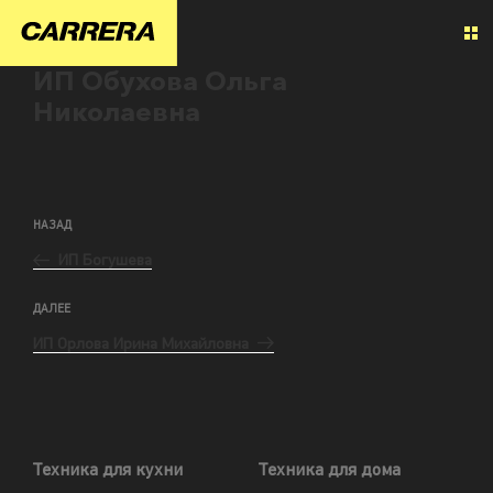
ИП Обухова Ольга
Николаевна
НАЗАД
ИП Богушева
ДАЛЕЕ
ИП Орлова Ирина Михайловна
Техника для кухни
Техника для дома