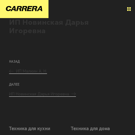
ИП Новинская Дарья
Игоревна
НАЗАД
ИП Малкин А. Н.
ДАЛЕЕ
ИП Новинская Дарья Игоревна
Техника для кухни
Техника для дома