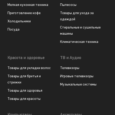
Мелкая кухонная техника
Пылесосы
Приготовление кофе
Товары для ухода за
одеждой
Холодильники
Стиральные и сушильные
Посуда
машины
Климатическая техника
Красота и здоровье
ТВ и Аудио
Товары для укладки волос
Телевизоры
Товары для бритья и
Игровые телевизоры
стрижки
Музыкальные системы
Товары для здоровья
Товары для красоты
Компьютеры
Аксессуары