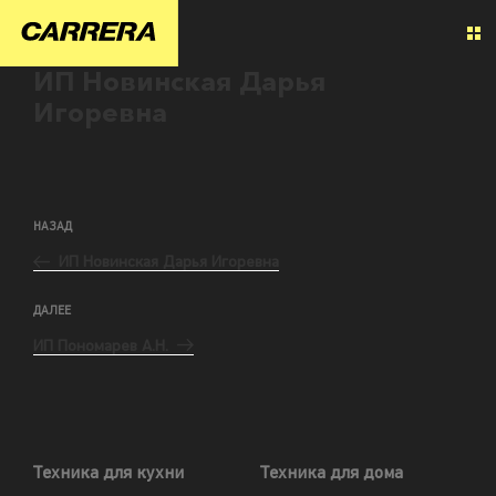
ИП Новинская Дарья
Игоревна
НАЗАД
ИП Новинская Дарья Игоревна
ДАЛЕЕ
ИП Пономарев А.Н.
Техника для кухни
Техника для дома