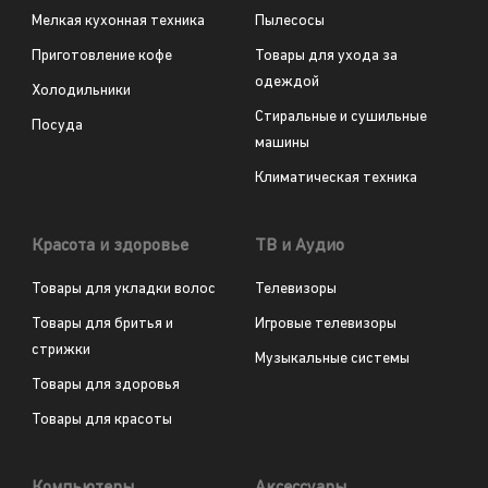
Мелкая кухонная техника
Пылесосы
Приготовление кофе
Товары для ухода за
одеждой
Холодильники
Стиральные и сушильные
Посуда
машины
Климатическая техника
Красота и здоровье
ТВ и Аудио
Товары для укладки волос
Телевизоры
Товары для бритья и
Игровые телевизоры
стрижки
Музыкальные системы
Товары для здоровья
Товары для красоты
Компьютеры
Аксессуары