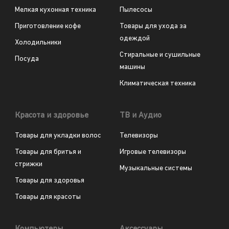
Мелкая кухонная техника
Пылесосы
Приготовление кофе
Товары для ухода за
одеждой
Холодильники
Стиральные и сушильные
Посуда
машины
Климатическая техника
Красота и здоровье
ТВ и Аудио
Товары для укладки волос
Телевизоры
Товары для бритья и
Игровые телевизоры
стрижки
Музыкальные системы
Товары для здоровья
Товары для красоты
Компьютеры
Аксессуары