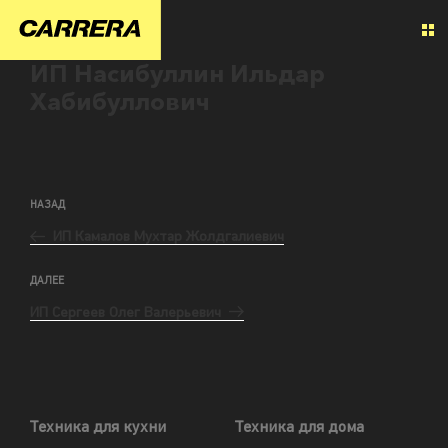
ИП Насибуллин Ильдар
Хабибуллович
НАЗАД
ИП Камалов Мухтар Жолдгалиевич
ДАЛЕЕ
ИП Сергеев Олег Валерьевич
Техника для кухни
Техника для дома