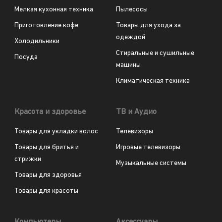
Мелкая кухонная техника
Пылесосы
Приготовление кофе
Товары для ухода за
одеждой
Холодильники
Стиральные и сушильные
Посуда
машины
Климатическая техника
Красота и здоровье
ТВ и Аудио
Товары для укладки волос
Телевизоры
Товары для бритья и
Игровые телевизоры
стрижки
Музыкальные системы
Товары для здоровья
Товары для красоты
Компьютеры
Аксессуары