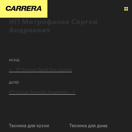
ИП Митрофанов Сергей
Андреевич
НАЗАД
ИП Комков Юрий Викторович
ДАЛЕЕ
ИП Собчук Алексей Андреевич
Техника для кухни
Техника для дома