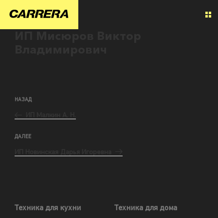
ИП Мисюров Виктор
Владимирович
НАЗАД
ИП Малкин А. Н.
ДАЛЕЕ
ИП Новинская Дарья Игоревна
Техника для кухни
Техника для дома