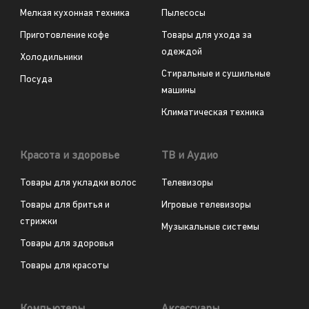
Мелкая кухонная техника
Пылесосы
Приготовление кофе
Товары для ухода за
одеждой
Холодильники
Стиральные и сушильные
Посуда
машины
Климатическая техника
Красота и здоровье
ТВ и Аудио
Товары для укладки волос
Телевизоры
Товары для бритья и
Игровые телевизоры
стрижки
Музыкальные системы
Товары для здоровья
Товары для красоты
Компьютеры
Аксессуары