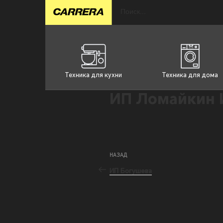
Техника для кухни
Техника для дома
ИП Ломайкин 
НАЗАД
ИП Богушева