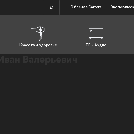
О бренде Carrera
Экологическ
Красота и здоровье
ТВ и Аудио
Иван Валерьевич