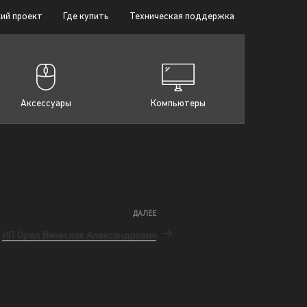
ий проект
Где купить
Техническая поддержка
Аксессуары
Компьютеры
ДАЛЕЕ
ИП Орёл Вячеслав Александрович