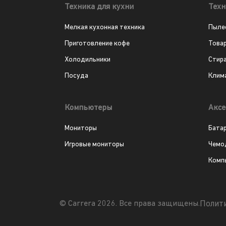
Техника для кухни
Техн
Мелкая кухонная техника
Пыле
Приготовление кофе
Това
Холодильники
Стир
Посуда
Клим
Компьютеры
Аксе
Мониторы
Бата
Игровые мониторы
Чемо
Комп
Полит
© Carrera 2026. Все права защищены.