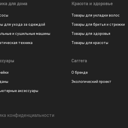
ика для дома
Красота и здоровье
сосы
Товары для укладки волос
ры для ухода за одеждой
Товары для бритья и стрижки
альные и сушильные машины
Товары для здоровья
атическая техника
Товары для красоты
ссуары
Carrera
рейки
О бренде
даны
Экологический проект
ьютерные аксессуары
ика конфиденциальности