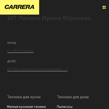
ИП Лисина Ирина Юрьевна
НАЗАД
ИП Богушева
ДАЛЕЕ
ИП Орёл Вячеслав Александрович
Техника для кухни
Техника для дома
Мелкая кухонная техника
Пылесосы