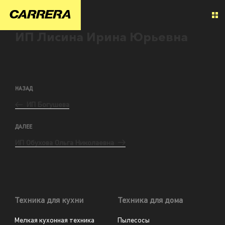
ИП Лисина Ирина Юрьевна
НАЗАД
ИП Богушева
ДАЛЕЕ
ИП Обухова Ольга Николаевна
Техника для кухни
Техника для дома
Мелкая кухонная техника
Пылесосы