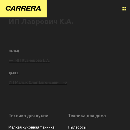
ИП Лаврович К.А.
НАЗАД
ИП Кузнецова Е.А.
ДАЛЕЕ
ИП Малых Олег Евгеньевич
Техника для кухни
Техника для дома
Мелкая кухонная техника
Пылесосы