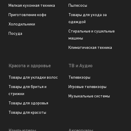
Мелкая кухонная техника
Пылесосы
Приготовление кофе
Товары для ухода за
одеждой
Холодильники
Стиральные и сушильные
Посуда
машины
Климатическая техника
Красота и здоровье
ТВ и Аудио
Товары для укладки волос
Телевизоры
Товары для бритья и
Игровые телевизоры
стрижки
Музыкальные системы
Товары для здоровья
Товары для красоты
Компьютеры
Аксессуары