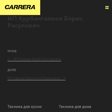
ИП Курбангалеев Борис
Расулович
НАЗАД
ИП Комков Юрий Викторович
ДАЛЕЕ
ИП Саркиц Кристина Борисовна
Техника для кухни
Техника для дома