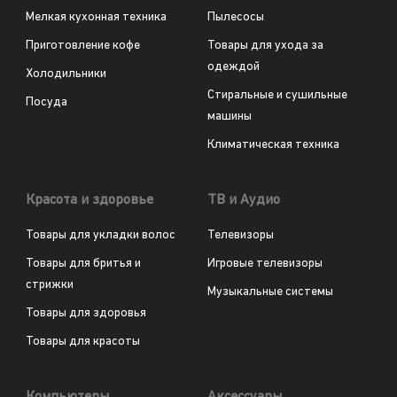
Мелкая кухонная техника
Пылесосы
Приготовление кофе
Товары для ухода за
одеждой
Холодильники
Стиральные и сушильные
Посуда
машины
Климатическая техника
Красота и здоровье
ТВ и Аудио
Товары для укладки волос
Телевизоры
Товары для бритья и
Игровые телевизоры
стрижки
Музыкальные системы
Товары для здоровья
Товары для красоты
Компьютеры
Аксессуары