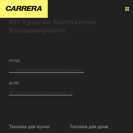
ИП Крылов Константин
Владимирович
НАЗАД
ИП Камалов Мухтар Жолдгалиевич
ДАЛЕЕ
ИП Сергеев Олег Валерьевич
Техника для кухни
Техника для дома