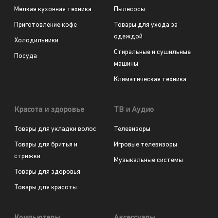
Мелкая кухонная техника
Пылесосы
Приготовление кофе
Товары для ухода за
одеждой
Холодильники
Стиральные и сушильные
Посуда
машины
Климатическая техника
Красота и здоровье
ТВ и Аудио
Товары для укладки волос
Телевизоры
Товары для бритья и
Игровые телевизоры
стрижки
Музыкальные системы
Товары для здоровья
Товары для красоты
Компьютеры
Аксессуары