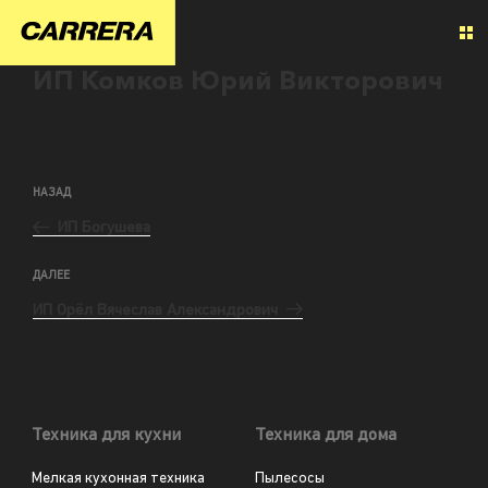
ИП Комков Юрий Викторович
НАЗАД
ИП Богушева
ДАЛЕЕ
ИП Орёл Вячеслав Александрович
Техника для кухни
Техника для дома
Мелкая кухонная техника
Пылесосы