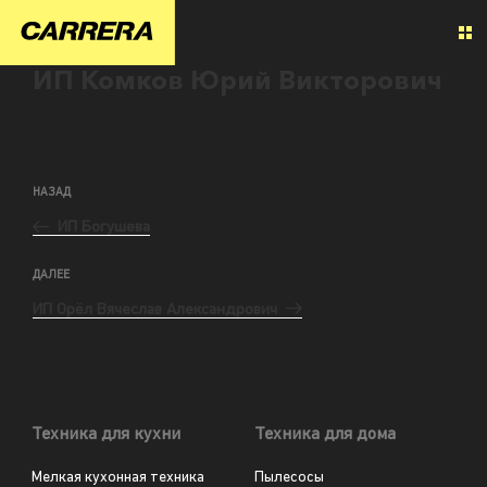
ИП Комков Юрий Викторович
НАЗАД
ИП Богушева
ДАЛЕЕ
ИП Орёл Вячеслав Александрович
Техника для кухни
Техника для дома
Мелкая кухонная техника
Пылесосы